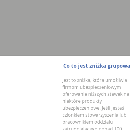
Co to jest zniżka grupow
Jest to zniżka, która umożliwia
firmom ubezpieczeniowym
oferowanie niższych stawek na
niektóre produkty
ubezpieczeniowe. Jeśli jesteś
członkiem stowarzyszenia lub
pracownikiem oddziału
zatrudniającego ponad 100