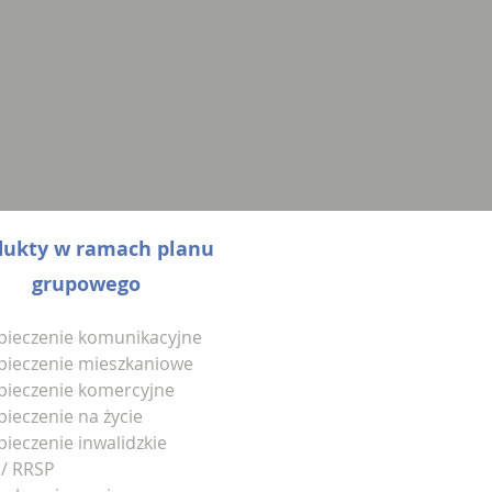
dukty w ramach planu
grupowego
pieczenie komunikacyjne
pieczenie mieszkaniowe
pieczenie komercyjne
pieczenie na życie
pieczenie inwalidzkie
 / RRSP