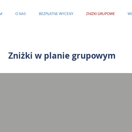
M
O NAS
BEZPŁATNE WYCENY
ZNIŻKI GRUPOWE
WI
Zniżki w planie grupowym